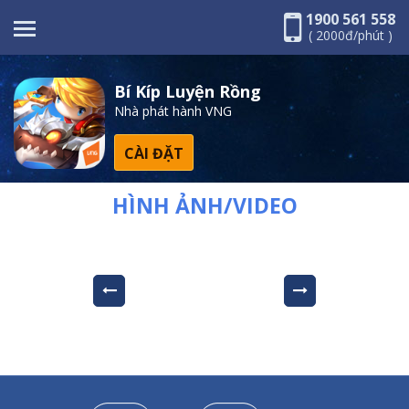
1900 561 558
( 2000đ/phút )
Bí Kíp Luyện Rồng
Nhà phát hành VNG
CÀI ĐẶT
HÌNH ẢNH/VIDEO